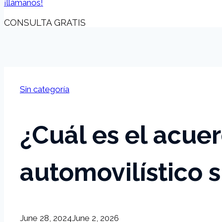
¡llámanos!
CONSULTA GRATIS
Sin categoría
¿Cuál es el acue
automovilístico s
June 28, 2024
June 2, 2026