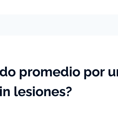
rdo promedio por u
in lesiones?