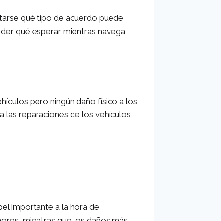
untarse qué tipo de acuerdo puede
ender qué esperar mientras navega
hículos pero ningún daño físico a los
a las reparaciones de los vehículos,
pel importante a la hora de
nores, mientras que los daños más