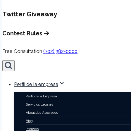
Twitter Giveaway
Contest Rules
Free Consultation
(702) 382-0000
Perfil de la empresa
Perfil de la Empresa
Servicios Legales
Abogados Asociados
Blog
Premios