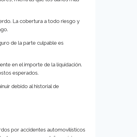
uerdo. La cobertura a todo riesgo y
ago.
eguro de la parte culpable es
nte en el importe de la liquidación.
ostos esperados.
uir debido al historial de
erdos por accidentes automovilísticos