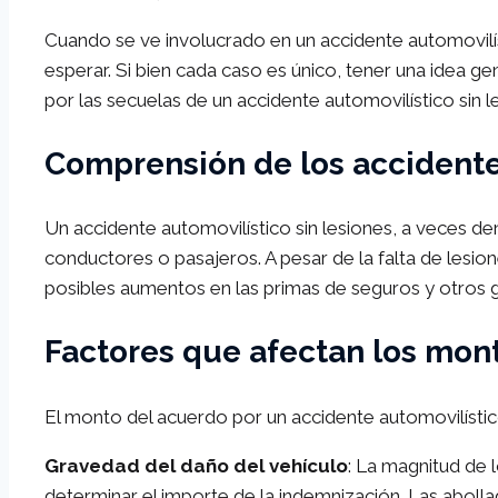
Cuando se ve involucrado en un accidente automovilís
esperar. Si bien cada caso es único, tener una idea
por las secuelas de un accidente automovilístico sin l
Comprensión de los accidentes
Un accidente automovilístico sin lesiones, a veces de
conductores o pasajeros. A pesar de la falta de lesio
posibles aumentos en las primas de seguros y otros 
Factores que afectan los mon
El monto del acuerdo por un accidente automovilístico
Gravedad del daño del vehículo
: La magnitud de 
determinar el importe de la indemnización. Las abol