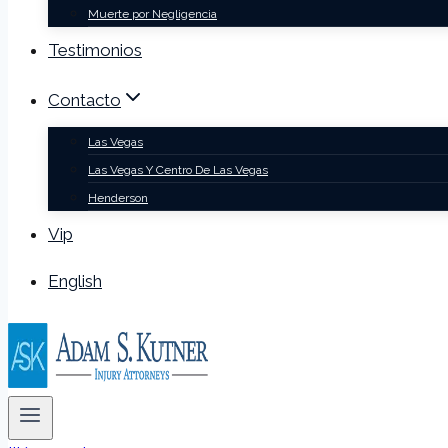
Muerte por Negligencia
Testimonios
Contacto
Las Vegas
Las Vegas Y Centro De Las Vegas
Henderson
Vip
English