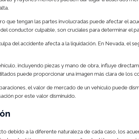
lta.
uro que tengan las partes involucradas puede afectar el ac
 del conductor culpable, son cruciales para determinar el p
 culpa del accidente afecta a la liquidación. En Nevada, el s
ehículo, incluyendo piezas y mano de obra, influye directame
ditados puede proporcionar una imagen más clara de los c
eparaciones, el valor de mercado de un vehículo puede dismin
ación por este valor disminuido.
ión
cto debido a la diferente naturaleza de cada caso, los acu