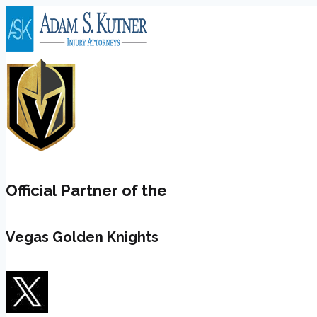
Skip
to
content
Official Partner of the
Vegas Golden Knights