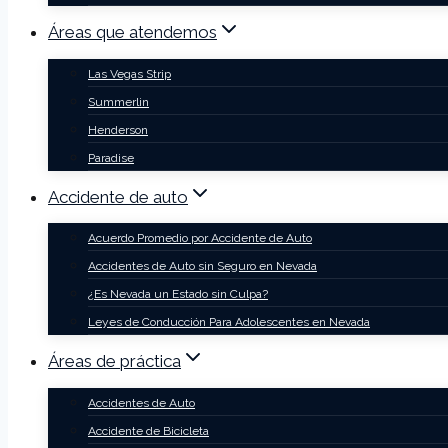
Áreas que atendemos
Las Vegas Strip
Summerlin
Henderson
Paradise
Accidente de auto
Acuerdo Promedio por Accidente de Auto
Accidentes de Auto sin Seguro en Nevada
¿Es Nevada un Estado sin Culpa?
Leyes de Conducción Para Adolescentes en Nevada
Áreas de práctica
Accidentes de Auto
Accidente de Bicicleta