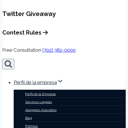
Twitter Giveaway
Contest Rules
Free Consultation
(702) 382-0000
Perfil de la empresa
Perfil de la Empresa
Servicios Legales
Abogados Asociados
Blog
Premios