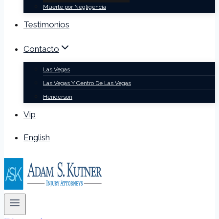
Muerte por Negligencia
Testimonios
Contacto
Las Vegas
Las Vegas Y Centro De Las Vegas
Henderson
Vip
English