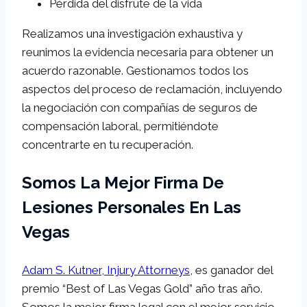
Pérdida del disfrute de la vida
Realizamos una investigación exhaustiva y
reunimos la evidencia necesaria para obtener un
acuerdo razonable. Gestionamos todos los
aspectos del proceso de reclamación, incluyendo
la negociación con compañías de seguros de
compensación laboral, permitiéndote
concentrarte en tu recuperación.
Somos La Mejor Firma De
Lesiones Personales En Las
Vegas
Adam S. Kutner, Injury Attorneys
, es ganador del
premio “Best of Las Vegas Gold” año tras año.
Somos la mejor firma legal con el mejor servicio