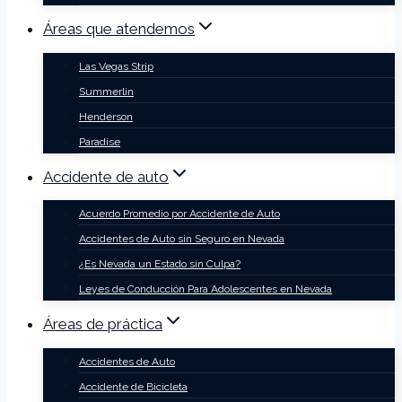
Áreas que atendemos
Las Vegas Strip
Summerlin
Henderson
Paradise
Accidente de auto
Acuerdo Promedio por Accidente de Auto
Accidentes de Auto sin Seguro en Nevada
¿Es Nevada un Estado sin Culpa?
Leyes de Conducción Para Adolescentes en Nevada
Áreas de práctica
Accidentes de Auto
Accidente de Bicicleta