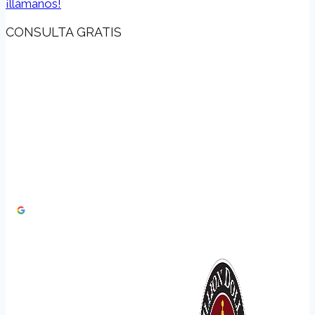
¡llámanos!
CONSULTA GRATIS
Abogados de
Compensación Laboral
en Las Vegas
4.8
★★★★★
3,000+ Google Reviews