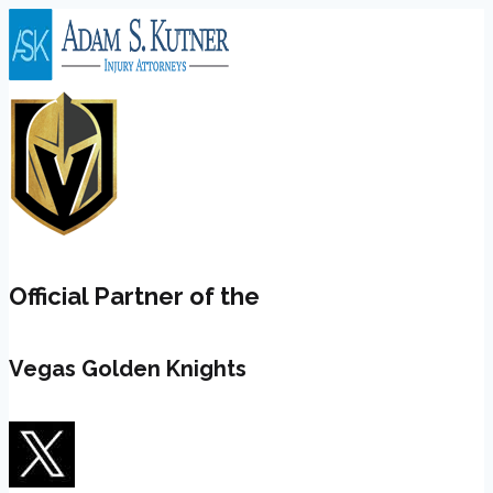
Skip
to
content
Official Partner of the
Vegas Golden Knights