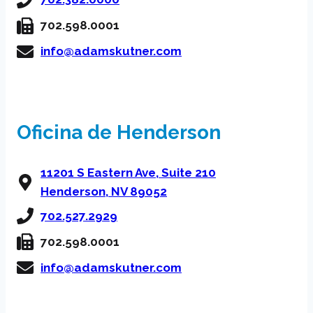
702.598.0001
info@adamskutner.com
Oficina de Henderson
11201 S Eastern Ave, Suite 210
Henderson, NV 89052
702.527.2929
702.598.0001
info@adamskutner.com