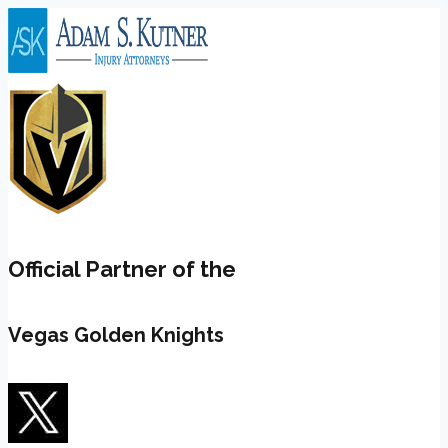
Skip
to
content
Official Partner of the
Vegas Golden Knights