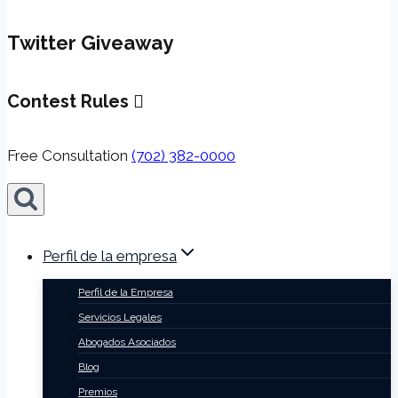
Twitter Giveaway
Contest Rules
Free Consultation
(702) 382-0000
Perfil de la empresa
Perfil de la Empresa
Servicios Legales
Abogados Asociados
Blog
Premios