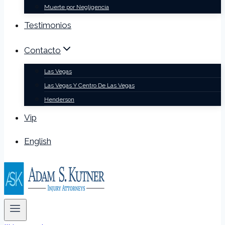
Muerte por Negligencia
Testimonios
Contacto
Las Vegas
Las Vegas Y Centro De Las Vegas
Henderson
Vip
English