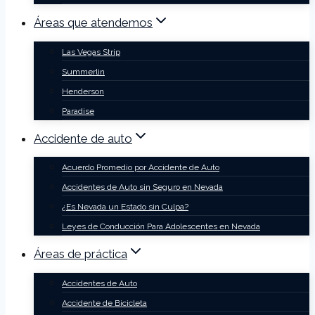
Áreas que atendemos
Las Vegas Strip
Summerlin
Henderson
Paradise
Accidente de auto
Acuerdo Promedio por Accidente de Auto
Accidentes de Auto sin Seguro en Nevada
¿Es Nevada un Estado sin Culpa?
Leyes de Conducción Para Adolescentes en Nevada
Áreas de práctica
Accidentes de Auto
Accidente de Bicicleta