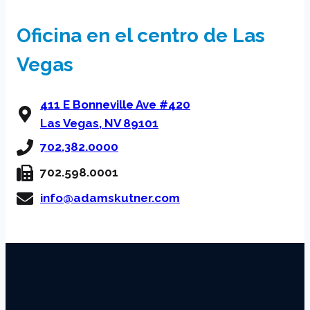
Oficina en el centro de Las
Vegas
411 E Bonneville Ave #420
Las Vegas, NV 89101
702.382.0000
702.598.0001
info@adamskutner.com