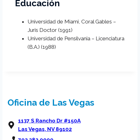
Educación
Universidad de Miami, Coral Gables –
Juris Doctor (1991)
Universidad de Pensilvania – Licenciatura
(B.A.) (1988)
Oficina de Las Vegas
1137 S Rancho Dr #150A
Las Vegas, NV 89102
702.382.0000