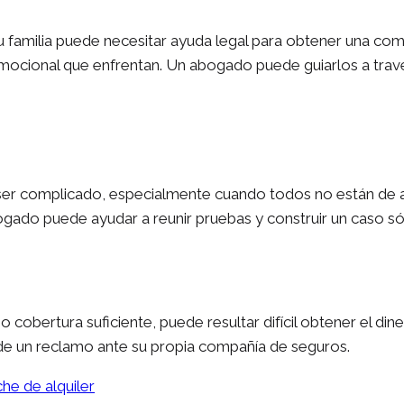
u familia puede necesitar ayuda legal para obtener una co
 emocional que enfrentan. Un abogado puede guiarlos a trav
e ser complicado, especialmente cuando todos no están de
gado puede ayudar a reunir pruebas y construir un caso só
 o cobertura suficiente, puede resultar difícil obtener el 
n de un reclamo ante su propia compañía de seguros.
he de alquiler