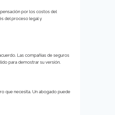
mpensación por los costos del
és del proceso legal y
 acuerdo. Las compañías de seguros
lido para demostrar su versión.
dinero que necesita. Un abogado puede