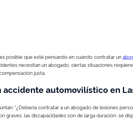
, es posible que esté pensando en cuándo contratar un
abog
ccidentes necesitan un abogado, ciertas situaciones requier
 compensación justa.
 accidente automovilístico en La
untan: “¿Debería contratar a un abogado de lesiones pers
son graves, las discapacidades son de larga duración, se dis