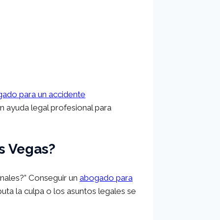
ado para un accidente
en ayuda legal profesional para
s Vegas?
onales?” Conseguir un
abogado para
puta la culpa o los asuntos legales se