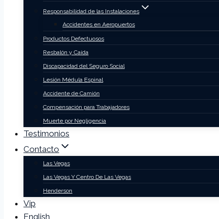
Responsabilidad de las Instalaciones
Accidentes en Aeropuertos
Productos Defectuosos
Resbalón y Caída
Discapacidad del Seguro Social
Lesión Médula Espinal
Accidente de Camión
Compensación para Trabajadores
Muerte por Negligencia
Testimonios
Contacto
Las Vegas
Las Vegas Y Centro De Las Vegas
Henderson
Vip
English