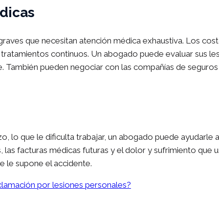
édicas
es graves que necesitan atención médica exhaustiva. Los c
s y tratamientos continuos. Un abogado puede evaluar sus l
e. También pueden negociar con las compañías de seguros 
zo, lo que le dificulta trabajar, un abogado puede ayudarle
, las facturas médicas futuras y el dolor y sufrimiento qu
e le supone el accidente.
clamación por lesiones personales?