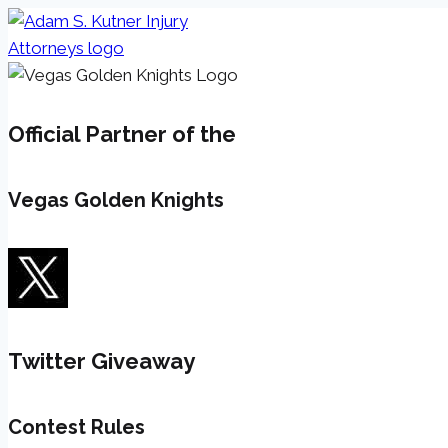
Skip
to
content
Official Partner of the
Vegas Golden Knights
Twitter Giveaway
Contest Rules