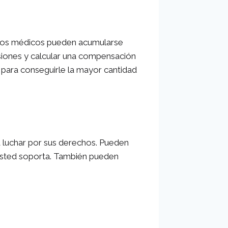
ostos médicos pueden acumularse
esiones y calcular una compensación
para conseguirle la mayor cantidad
 a luchar por sus derechos. Pueden
e usted soporta. También pueden