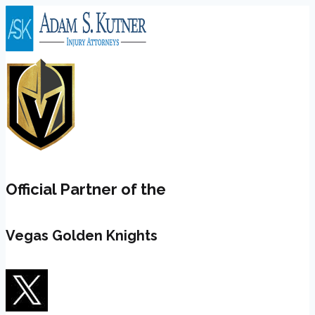
Skip
to
content
Official Partner of the
Vegas Golden Knights