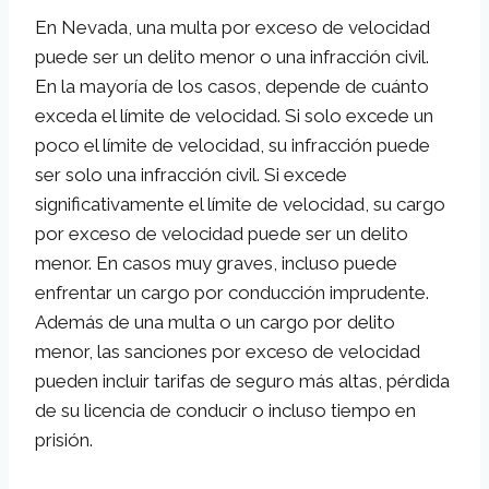
En Nevada, una multa por exceso de velocidad
puede ser un delito menor o una infracción civil.
En la mayoría de los casos, depende de cuánto
exceda el límite de velocidad. Si solo excede un
poco el límite de velocidad, su infracción puede
ser solo una infracción civil. Si excede
significativamente el límite de velocidad, su cargo
por exceso de velocidad puede ser un delito
menor. En casos muy graves, incluso puede
enfrentar un cargo por conducción imprudente.
Además de una multa o un cargo por delito
menor, las sanciones por exceso de velocidad
pueden incluir tarifas de seguro más altas, pérdida
de su licencia de conducir o incluso tiempo en
prisión.