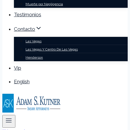
Muerte por Negligencia
Testimonios
Contacto
Las Vegas
Las Vegas Y Centro De Las Vegas
Henderson
Vip
English