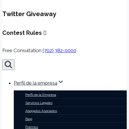
Twitter Giveaway
Contest Rules
Free Consultation
(702) 382-0000
Perfil de la empresa
Perfil de la Empresa
Servicios Legales
Abogados Asociados
Blog
Premios