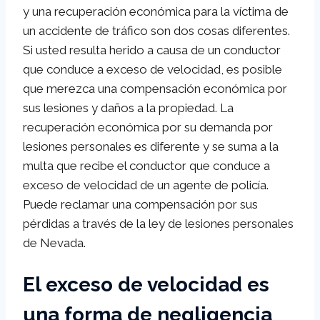
y una recuperación económica para la víctima de
un accidente de tráfico son dos cosas diferentes.
Si usted resulta herido a causa de un conductor
que conduce a exceso de velocidad, es posible
que merezca una compensación económica por
sus lesiones y daños a la propiedad. La
recuperación económica por su demanda por
lesiones personales es diferente y se suma a la
multa que recibe el conductor que conduce a
exceso de velocidad de un agente de policía.
Puede reclamar una compensación por sus
pérdidas a través de la ley de lesiones personales
de Nevada.
El exceso de velocidad es
una forma de negligencia