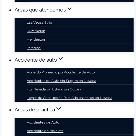
Áreas que atendemos
Las Vegas Strip
Summerlin
Henderson
Paradise
Accidente de auto
Acuerdo Promedio por Accidente de Auto
Accidentes de Auto sin Seguro en Nevada
¿Es Nevada un Estado sin Culpa?
Leyes de Conducción Para Adolescentes en Nevada
Áreas de práctica
Accidentes de Auto
Accidente de Bicicleta