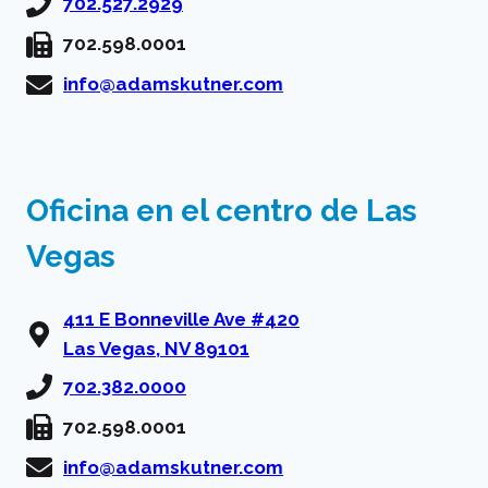
702.527.2929
702.598.0001
info@adamskutner.com
Oficina en el centro de Las
Vegas
411 E Bonneville Ave #420
Las Vegas, NV 89101
702.382.0000
702.598.0001
info@adamskutner.com